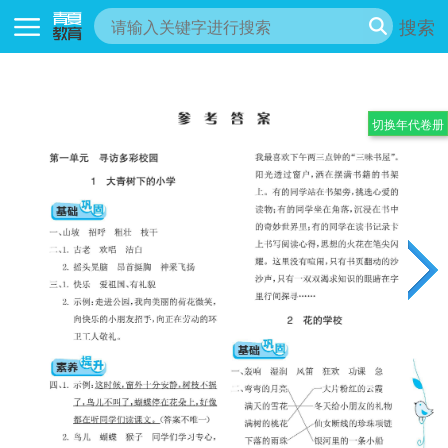
搜索
切换年代卷册