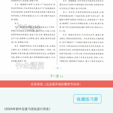
下一页 >>
目录查找（点击展开或折叠章节目录）
收藏练习册
《2024年初中总复习优化设计历史》