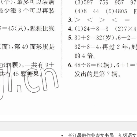
长江暑假作业崇文书局二年级语文