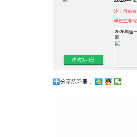
2026
注：目前有
年长江暑假
2026年全
册
收藏练习册
分享练习册：