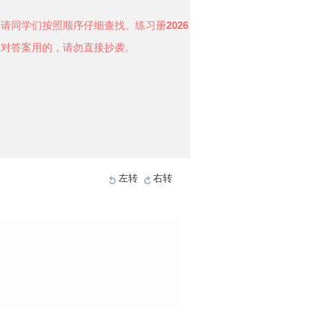
，请同学们按照顺序仔细查找。练习册
2026
便对答案用的，请勿直接抄袭。
左转
右转