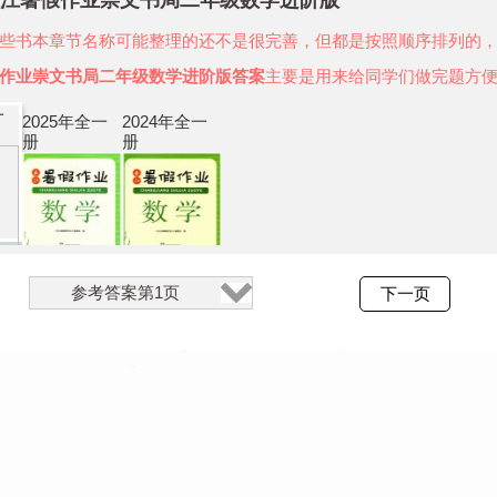
年长江暑假作业崇文书局二年级数学进阶版
些书本章节名称可能整理的还不是很完善，但都是按照顺序排列的
作业崇文书局二年级数学进阶版答案
主要是用来给同学们做完题方
一
2025年全一
2024年全一
册
册
参考答案第1页
下一页