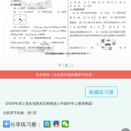
下一页 >>
目录查找（点击展开或折叠章节目录）
收藏练习册
《2024年浙江省各地期末试卷精选八年级科学上册浙教版》
当前章节名称：第1页
分享练习册：