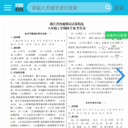
搜索
切换年代卷册