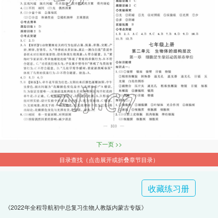
下一页 >>
目录查找（点击展开或折叠章节目录）
收藏练习册
《2022年全程导航初中总复习生物人教版内蒙古专版》