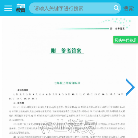
搜索
切换年代卷册