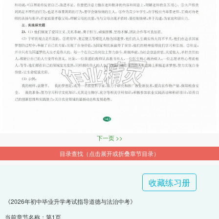
下一页 >>
目录查找（点击展开或折叠章节目录）
收藏练习册
《2026年初中毕业升学考试指导道德与法治中考》
当前章节名称：第1页