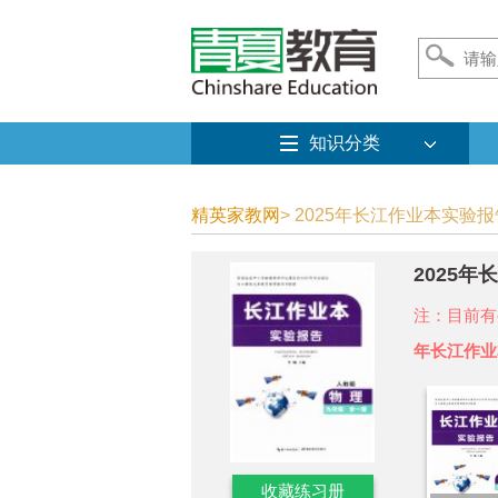
知识分类
精英家教网
> 2025年长江作业本实验
2025
注：目前有
年长江作业
收藏练习册