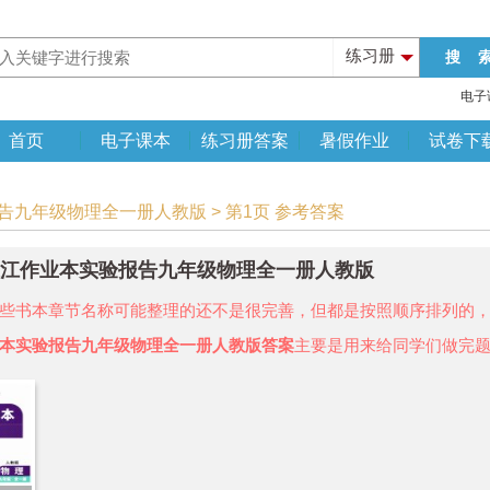
练习册
电子
首页
电子课本
练习册答案
暑假作业
试卷下
报告九年级物理全一册人教版 > 第1页 参考答案
年长江作业本实验报告九年级物理全一册人教版
些书本章节名称可能整理的还不是很完善，但都是按照顺序排列的
本实验报告九年级物理全一册人教版答案
主要是用来给同学们做完