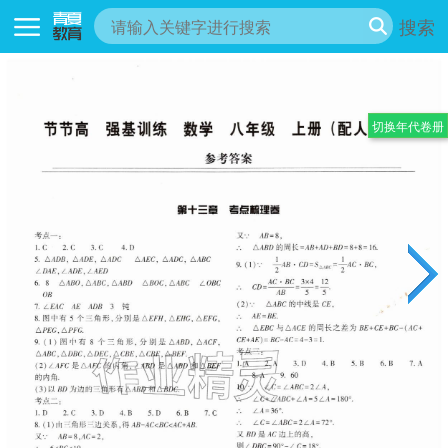
搜索
切换年代卷册