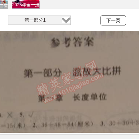
全一册
2025年全一册
第一部分1
下一页