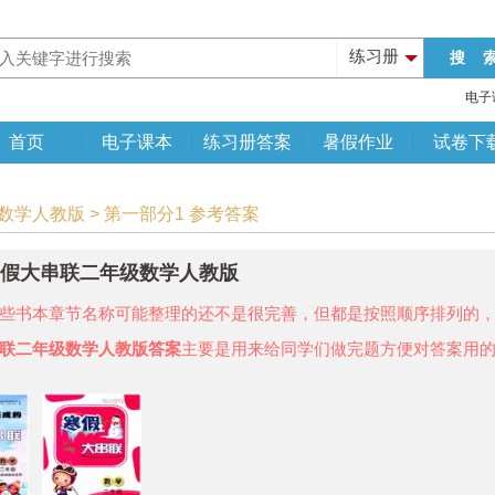
练习册
电子
首页
电子课本
练习册答案
暑假作业
试卷下
数学人教版 > 第一部分1 参考答案
年寒假大串联二年级数学人教版
些书本章节名称可能整理的还不是很完善，但都是按照顺序排列的
联二年级数学人教版答案
主要是用来给同学们做完题方便对答案用