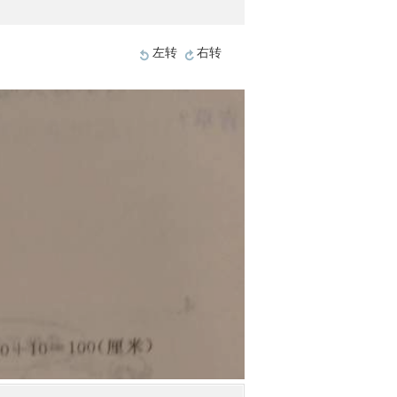
左转
右转