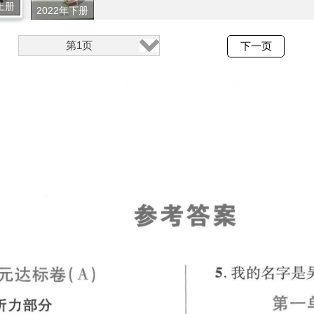
上册
2022年下册
第1页
下一页