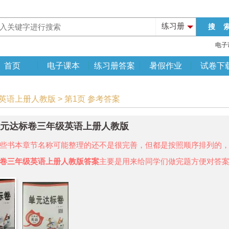
练习册
电子
首页
电子课本
练习册答案
暑假作业
试卷下
英语上册人教版 > 第1页 参考答案
年单元达标卷三年级英语上册人教版
些书本章节名称可能整理的还不是很完善，但都是按照顺序排列的
卷三年级英语上册人教版答案
主要是用来给同学们做完题方便对答