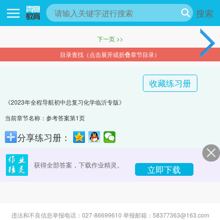
搜索
下一页 >>
目录查找（点击展开或折叠章节目录）
收藏练习册
《2023年全程导航初中总复习化学临沂专版》
当前章节名称：参考答案第1页
分享练习册：
获得全部答案，下载作业精灵。
立即下载
违法和不良信息举报电话：027-86699610 举报邮箱：58377363@163.com