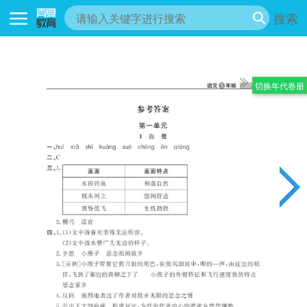
搜索
切换年代卷册