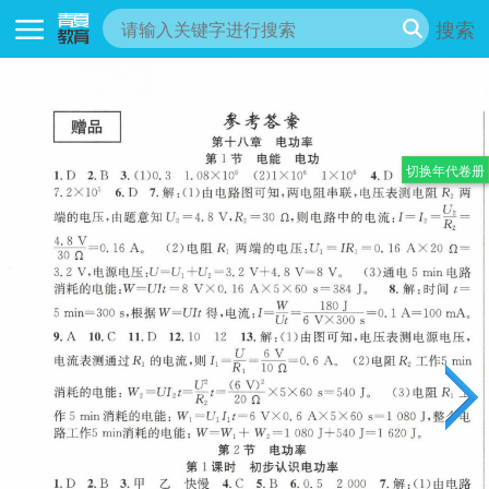
搜索
切换年代卷册