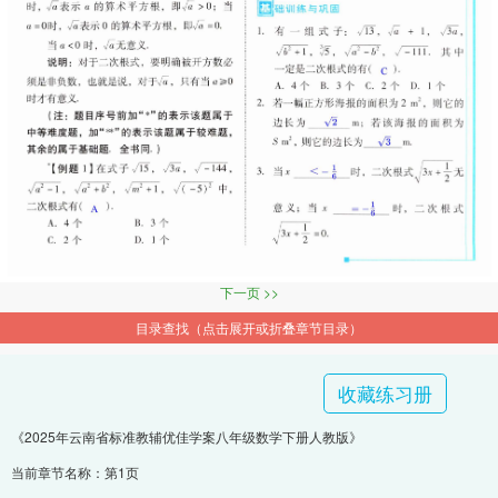
下一页 >>
目录查找（点击展开或折叠章节目录）
收藏练习册
《2025年云南省标准教辅优佳学案八年级数学下册人教版》
当前章节名称：第1页