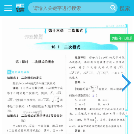
搜索
切换年代卷册