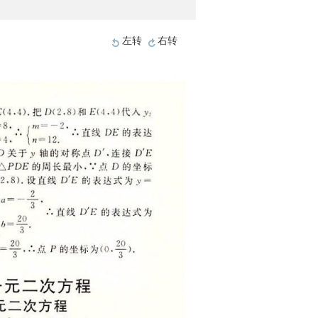
左转
右转