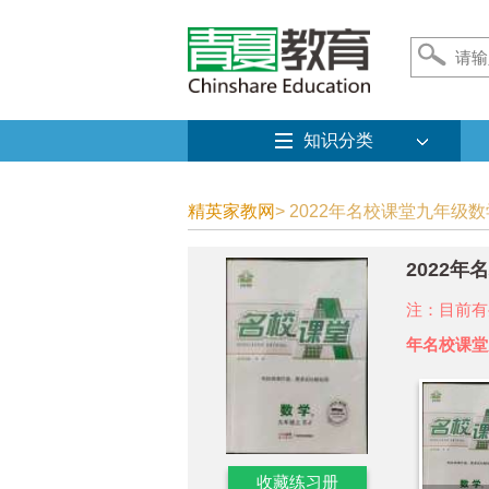
知识分类
精英家教网
> 2022年名校课堂九年级数
2022
注：目前有
年名校课堂
收藏练习册