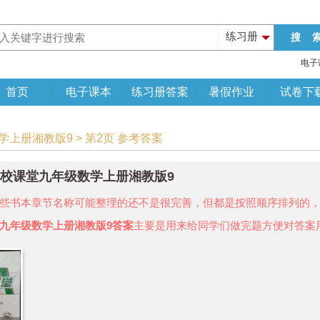
练习册
电子
首页
电子课本
练习册答案
暑假作业
试卷下
学上册湘教版9 > 第2页 参考答案
年名校课堂九年级数学上册湘教版9
些书本章节名称可能整理的还不是很完善，但都是按照顺序排列的
九年级数学上册湘教版9答案
主要是用来给同学们做完题方便对答案