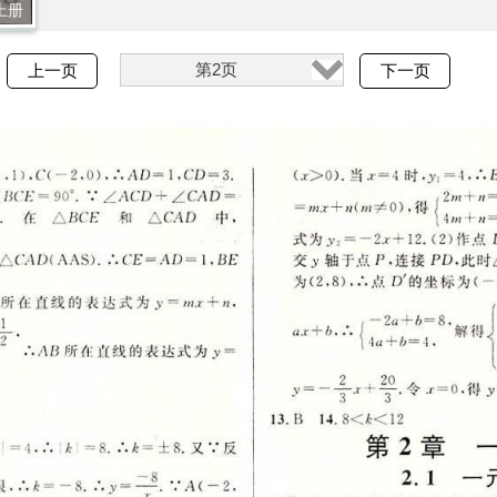
上册
第2页
上一页
下一页