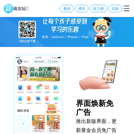
南京站
暑假
课本
练习册
试卷
界面焕新免
广告
推出新版界面，更
新黄金会员免广告