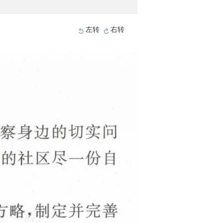
左转
右转