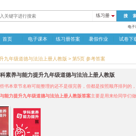
练习册
电子
首页
电子课本
练习册答案
暑假作业
试卷下
提升九年级道德与法治上册人教版 > 第5页 参考答案
年学科素养与能力提升九年级道德与法治上册人教版
些书本章节名称可能整理的还不是很完善，但都是按照顺序排列的
与能力提升九年级道德与法治上册人教版答案
主要是用来给同学们