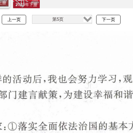
上册
2023年下册
第5页
上一页
下一页