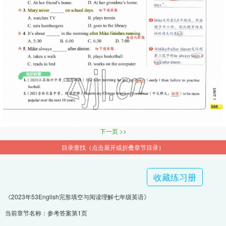
下一页 >>
目录查找（点击展开或折叠章节目录）
收藏练习册
《2023年53English完形填空与阅读理解七年级英语》
当前章节名称：参考答案第1页