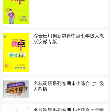
综合应用创新题典中点七年级人教
版安徽专版
名校调研系列卷期末小综合七年级
人教版
名校调研系列卷期末小综合七年级