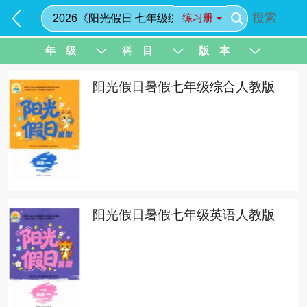
搜索
练习册
年 级
科 目
版 本
阳光假日暑假七年级综合人教版
阳光假日暑假七年级英语人教版