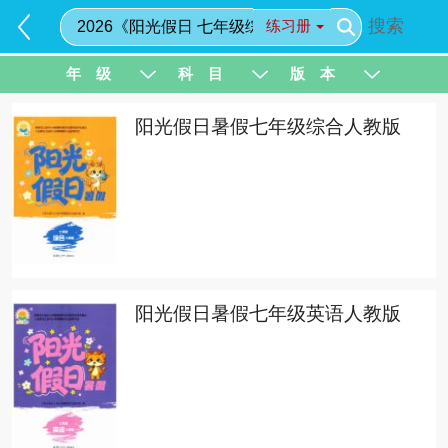
搜索
练习册
年 级
科 目
版 本
阳光假日暑假七年级综合人教版
阳光假日暑假七年级英语人教版