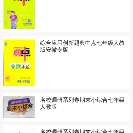
综合应用创新题典中点七年级人教
版安徽专版
名校调研系列卷期末小综合七年级
人教版
名校调研系列卷期末小综合七年级