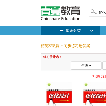
知识分类
精英家教网
>
同步练习册答案
练习册筛选：
年级
为您找到