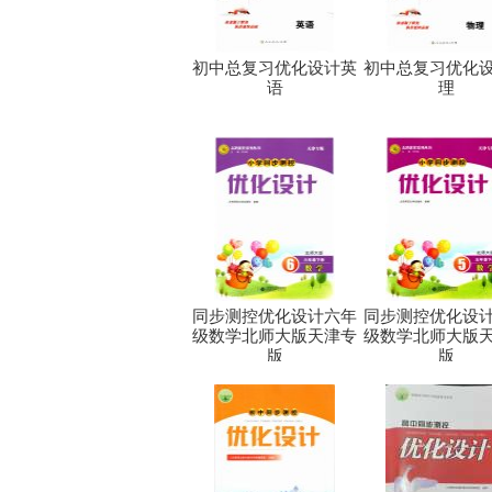
初中总复习优化设计英
初中总复习优化
语
理
同步测控优化设计六年
同步测控优化设
级数学北师大版天津专
级数学北师大版
版
版