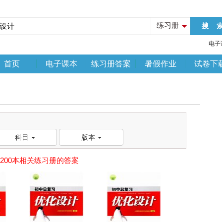
练习册
电子
首页
电子课本
练习册答案
暑假作业
试卷下
科目
版本
200本相关练习册的答案