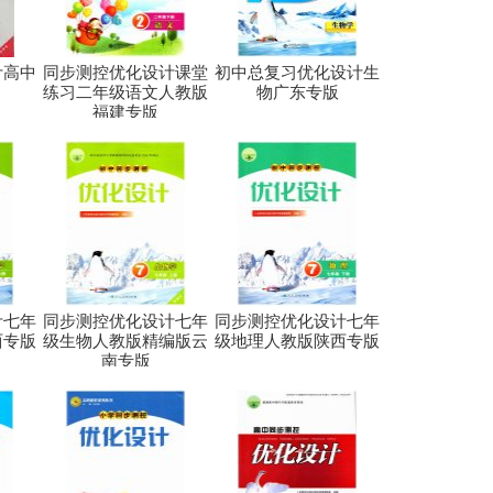
计高中
同步测控优化设计课堂
初中总复习优化设计生
练习二年级语文人教版
物广东专版
福建专版
计七年
同步测控优化设计七年
同步测控优化设计七年
西专版
级生物人教版精编版云
级地理人教版陕西专版
南专版