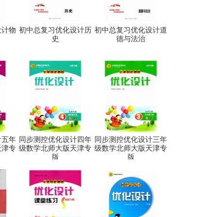
设计物
初中总复习优化设计历
初中总复习优化设计道
史
德与法治
计五年
同步测控优化设计四年
同步测控优化设计三年
天津专
级数学北师大版天津专
级数学北师大版天津专
版
版