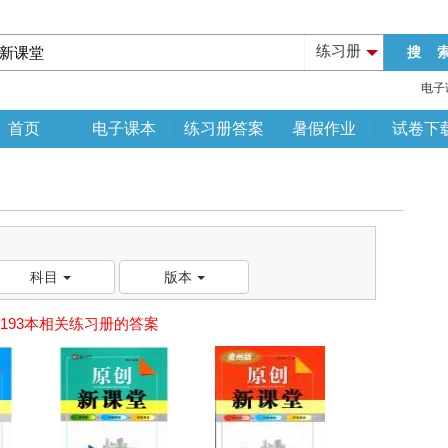
练习册
电子
首页
电子课本
练习册答案
暑假作业
试卷下
科目
版本
193本相关练习册的答案