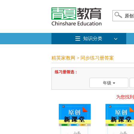
知识分类
精英家教网
>
同步练习册答案
练习册筛选：
年级
为您找到