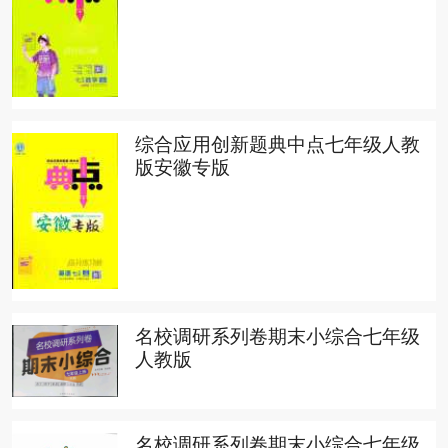
综合应用创新题典中点七年级人教
版安徽专版
名校调研系列卷期末小综合七年级
人教版
名校调研系列卷期末小综合七年级