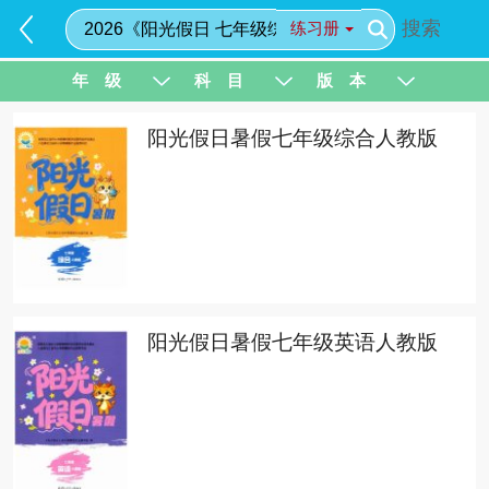
搜索
练习册
年 级
科 目
版 本
阳光假日暑假七年级综合人教版
阳光假日暑假七年级英语人教版