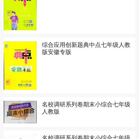
综合应用创新题典中点七年级人教
版安徽专版
名校调研系列卷期末小综合七年级
人教版
名校调研系列卷期末小综合七年级