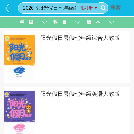
搜索
练习册
年 级
科 目
版 本
阳光假日暑假七年级综合人教版
阳光假日暑假七年级英语人教版