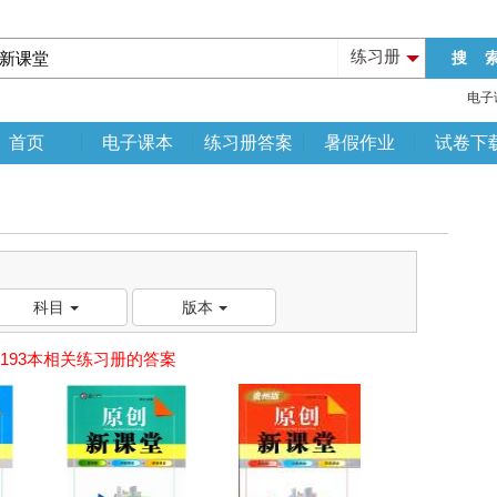
练习册
电子
首页
电子课本
练习册答案
暑假作业
试卷下
科目
版本
193本相关练习册的答案