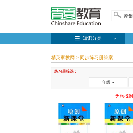
知识分类
精英家教网
>
同步练习册答案
练习册筛选：
年级
为您找到