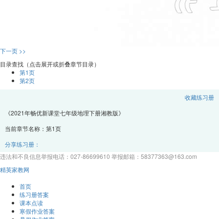
下一页 >>
目录查找（点击展开或折叠章节目录）
第1页
第2页
收藏练习册
《2021年畅优新课堂七年级地理下册湘教版》
当前章节名称：第1页
分享练习册：
违法和不良信息举报电话：027-86699610 举报邮箱：58377363@163.com
精英家教网
首页
练习册答案
课本点读
寒假作业答案