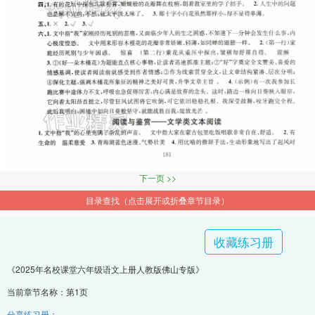
下一页 >>
目录查找（点击展开或折叠章节目录）
收藏练习册
《2025年名校课堂六年级语文上册人教版佛山专版》
当前章节名称：第1页
分享练习册：