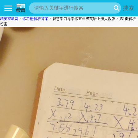
搜索
精英家教网
>
练习册解析答案
> 智慧学习导学练五年级英语上册人教版 > 第1页解析
答案