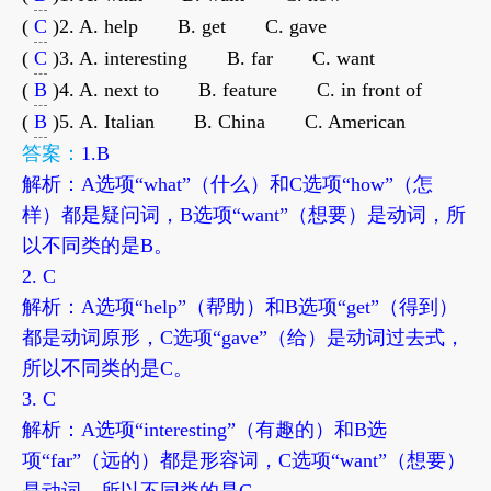
(
C
)2. A. help B. get C. gave
(
C
)3. A. interesting B. far C. want
(
B
)4. A. next to B. feature C. in front of
(
B
)5. A. Italian B. China C. American
答案：
1.B
解析：A选项“what”（什么）和C选项“how”（怎
样）都是疑问词，B选项“want”（想要）是动词，所
以不同类的是B。
2. C
解析：A选项“help”（帮助）和B选项“get”（得到）
都是动词原形，C选项“gave”（给）是动词过去式，
所以不同类的是C。
3. C
解析：A选项“interesting”（有趣的）和B选
项“far”（远的）都是形容词，C选项“want”（想要）
是动词，所以不同类的是C。