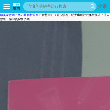
搜索
精英家教网
>
练习册解析答案
> 智慧学习（同步学习）明天出版社六年级英语上册人
教版 > 第10页解析答案