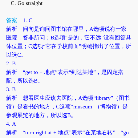
C. Go straight
答案：
1. C
解析：问句是询问图书馆在哪里，A选项说有一家
医院，答非所问；B选项“是的，它不远”没有回答具
体位置；C选项“它在学校前面”明确指出了位置，所
以选C。
2. B
解析：“get to + 地点”表示“到达某地”，是固定搭
配，所以选B。
3. B
解析：想看医生应该去医院，A选项“library”（图书
馆）是看书的地方，C选项“museum”（博物馆）是
参观展览的地方，所以选B。
4. A
解析：“turn right at + 地点”表示“在某地右转”，“go