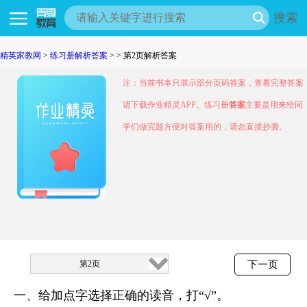
搜索
精英家教网
>
练习册解析答案
> > 第2页解析答案
注：当前书本只展示部分页码答案，查看完整答案
请下载作业精灵APP。练习册
答案
主要是用来给同
学们做完题方便对答案用的，请勿直接抄袭。
第2页
下一页
一、给加点字选择正确的读音，打“√”。