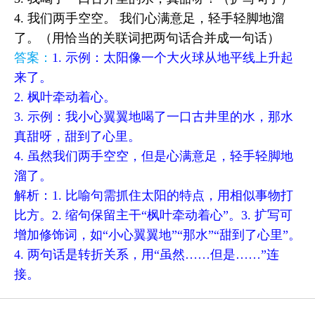
4. 我们两手空空。 我们心满意足，轻手轻脚地溜
了。（用恰当的关联词把两句话合并成一句话）
答案：
1. 示例：太阳像一个大火球从地平线上升起
来了。
2. 枫叶牵动着心。
3. 示例：我小心翼翼地喝了一口古井里的水，那水
真甜呀，甜到了心里。
4. 虽然我们两手空空，但是心满意足，轻手轻脚地
溜了。
解析：1. 比喻句需抓住太阳的特点，用相似事物打
比方。2. 缩句保留主干“枫叶牵动着心”。3. 扩写可
增加修饰词，如“小心翼翼地”“那水”“甜到了心里”。
4. 两句话是转折关系，用“虽然……但是……”连
接。