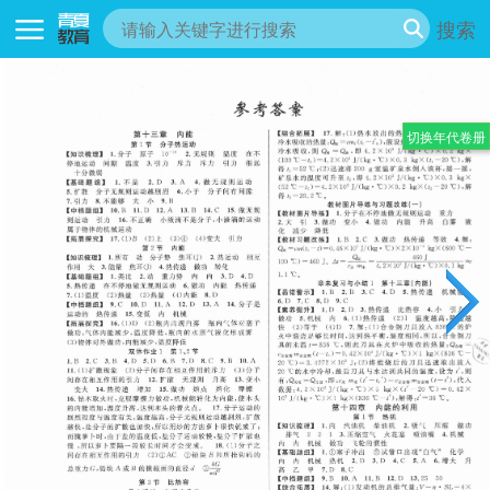
搜索
切换年代卷册