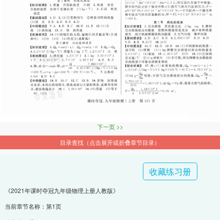
下一页 >>
目录查找（点击展开或折叠章节目录）
收藏练习册
《2021年课时夺冠九年级物理上册人教版》
当前章节名称：第1页