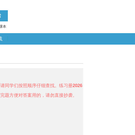
课本
载
，请同学们按照顺序仔细查找。练习册
2026
做完题方便对答案用的，请勿直接抄袭。