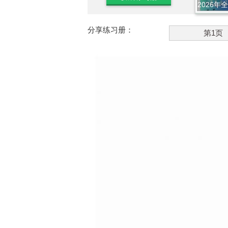
2026年
分享练习册：
第1页