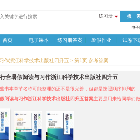
练习册
电子
首页
电子课本
练习册答案
暑假作业
试卷下
与习作浙江科学技术出版社四升五 > 第1页 参考答案
年知行合暑假阅读与习作浙江科学技术出版社四升五
些书本章节名称可能整理的还不是很完善，但都是按照顺序排列的
假阅读与习作浙江科学技术出版社四升五答案
主要是用来给同学们