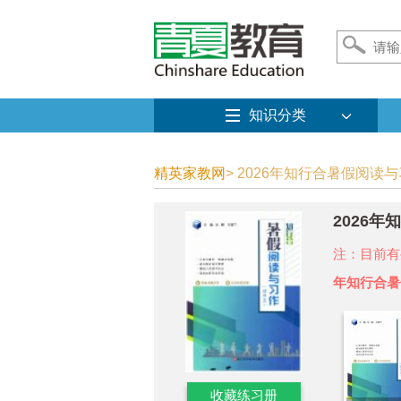
知识分类
精英家教网
> 2026年知行合暑假阅读
2026
注：目前有
年知行合暑
收藏练习册