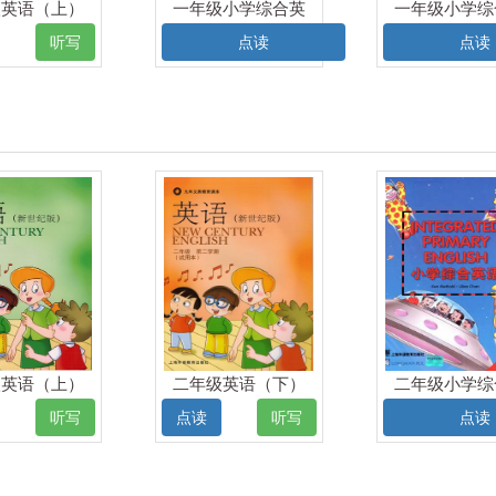
级英语（上）
一年级小学综合英
一年级小学综
电子课本
语（上）电子课本
语（下）电子
听写
点读
点读
级英语（上）
二年级英语（下）
二年级小学综
电子课本
电子课本
语（下）电子
听写
点读
听写
点读