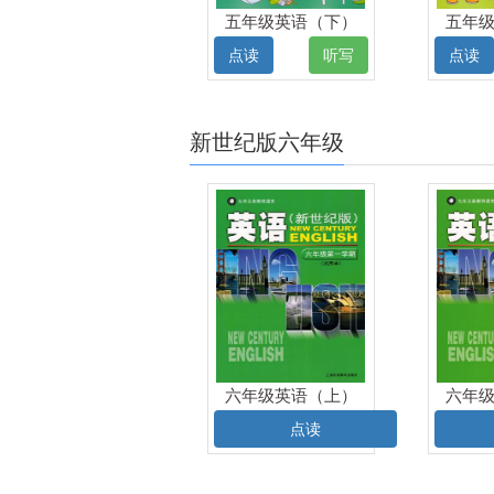
五年级英语（下）
五年
电子课本
点读
听写
点读
新世纪版六年级
六年级英语（上）
六年
电子课本
点读