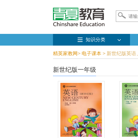
知识分类
精英家教网
>
电子课本
> 新世纪版英
新世纪版一年级