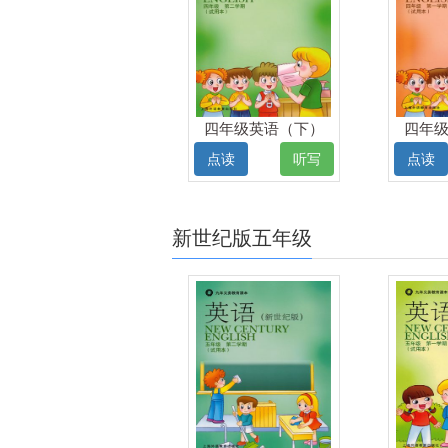
四年级英语（下）
四年
电子课本
点读
听写
点读
新世纪版五年级