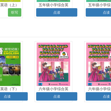
级英语（上）
五年级小学综合英
五年级小学综
电子课本
语（上）电子课本
语（上）电子
听写
点读
点读
级英语（下）
六年级小学综合英
六年级小学综
电子课本
语（上）电子课本
语（上）电子
点读
点读
点读