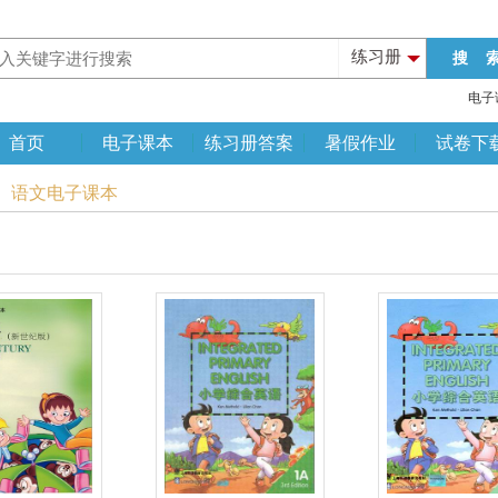
练习册
电子
首页
电子课本
练习册答案
暑假作业
试卷下
语、语文电子课本