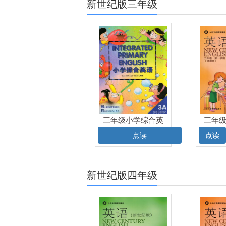
新世纪版三年级
三年级小学综合英
三年
语（上）电子课本
点读
点读
新世纪版四年级