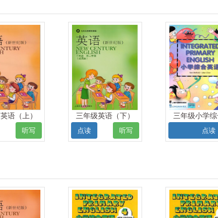
级英语（上）
三年级英语（下）
三年级小学综
电子课本
电子课本
语（下）电子
听写
点读
听写
点读