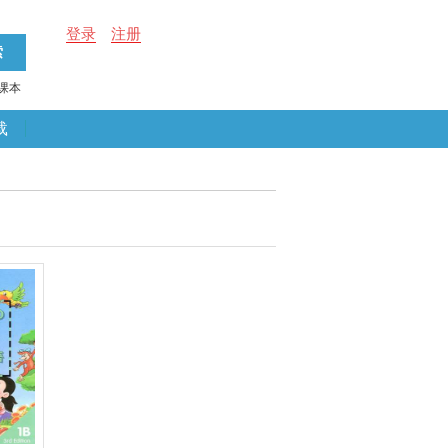
登录
注册
课本
载