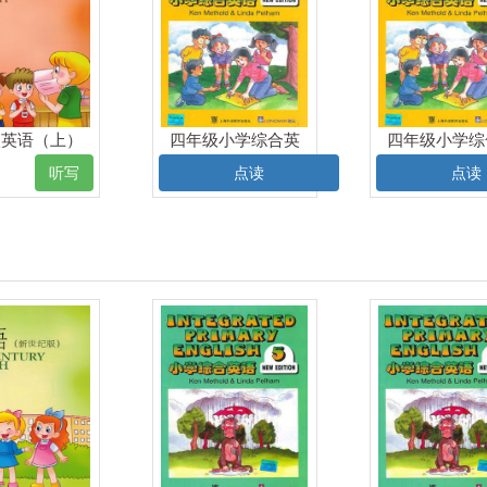
级英语（上）
四年级小学综合英
四年级小学综
电子课本
语（上）电子课本
语（上）电子
听写
点读
点读