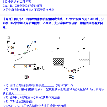
B D
中只含有二种元素
C A
、
B
、
C
转化到
D
的试剂相同
D
图中所有转化和反应均不属于置换反应
【题目】
图
1
是
A
、
B
两种固体物质的溶解度曲线，图
2
所示的操作是：
20℃
时，分
别在
100g
水中加入等质量的甲、乙固体，充分溶解后的现象。根据图回答有关问
题。
（
1
）固体乙对应的溶解度曲线是
_______
（填
“A”
或
“B”
）
.
（
2
）
50℃
时，用
A
的饱和溶液和一定质量的水配制成
30%
的
A
溶液
100.0g
，所需水
的质量为
________
；
（
3
）图
1
中，
A
溶液由
m
点到
p
点的具体方法是
________
；
（
4
）下列说法正确的是
________
A 40℃
时，
A
、
B
的饱和溶液中溶质的质量分数相等