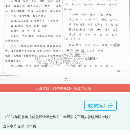
下一页 >>
目录查找（点击展开或折叠章节目录）
收藏练习册
《2024年同步测控优化设计课堂练习二年级语文下册人教版福建专版》
当前章节名称：第1页