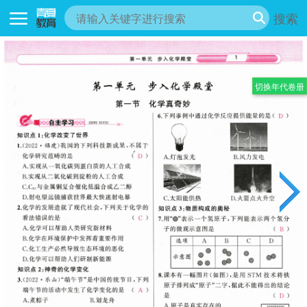
搜索
切换年代卷册