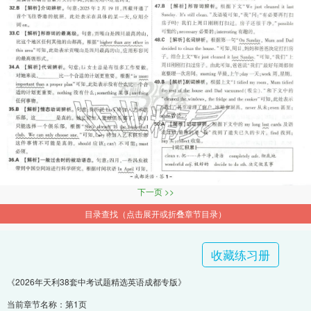
下一页 >>
目录查找（点击展开或折叠章节目录）
收藏练习册
《2026年天利38套中考试题精选英语成都专版》
当前章节名称：第1页