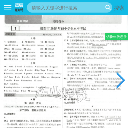
搜索
切换年代卷册