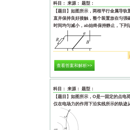
科目：
来源：
题型：
【题目】
如图所示，两根平行金属导轨
直并保持良好接触，整个装置放在匀强
时间均匀减小，
ab
始终保持静止，下
A.
ab
中的感应电流方向由b到a
查看答案和解析>>
B.
ab
中的感应电流逐渐减小
C.
ab
所受的安培力保持不变
D.
ab
所受的静摩擦力逐渐减小
科目：
来源：
题型：
【题目】
如图所示，
O
是一固定的点电
仅在电场力的作用下沿实线所示的轨迹