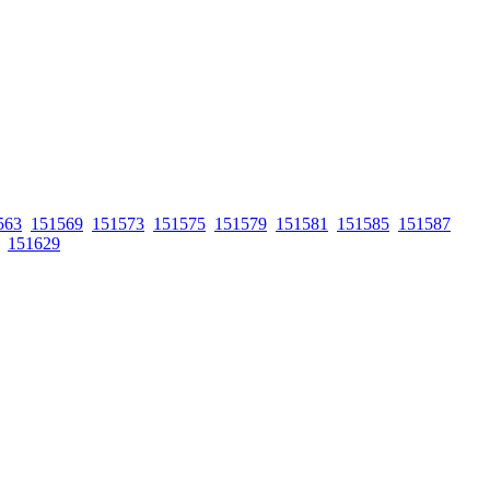
563
151569
151573
151575
151579
151581
151585
151587
151629