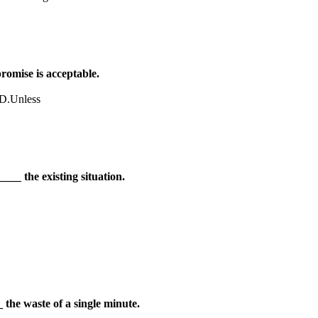
romise is acceptable.
D.
Unless
____ the existing situation.
 the waste of a single minute.