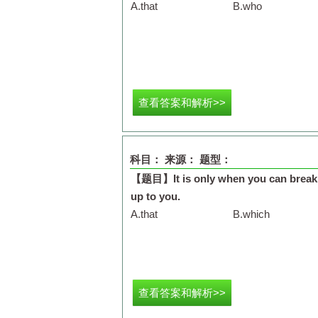
A.
that
B.
who
查看答案和解析>>
科目：
来源：
题型：
【题目】
It is only when you can brea
up to you.
A.
that
B.
which
查看答案和解析>>