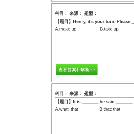
科目：
来源：
题型：
【题目】
Henry, it’s your turn. Please 
A.
make up
B.
take up
查看答案和解析>>
科目：
来源：
题型：
【题目】
It is _______ he said _______
A.
what; that
B.
that; that