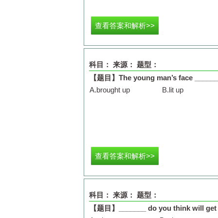
查看答案和解析>>
科目：
来源：
题型：
【题目】
The young man’s face _______
A.
brought up
B.
lit up
查看答案和解析>>
科目：
来源：
题型：
【题目】
_______ do you think will get