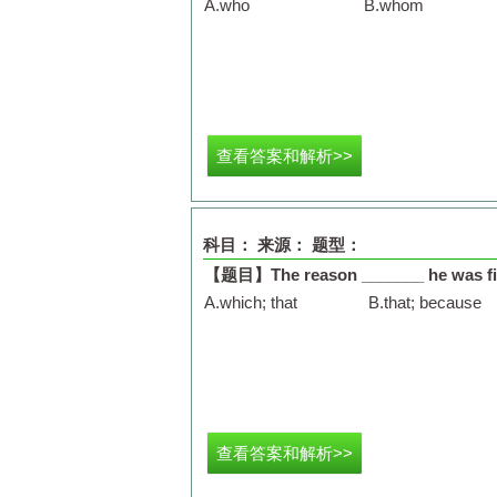
A.
who
B.
whom
查看答案和解析>>
科目：
来源：
题型：
【题目】
The reason _______ he was fi
A.
which; that
B.
that; because
查看答案和解析>>