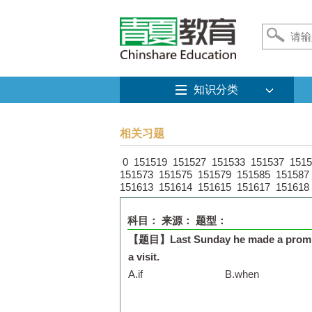
知识分类
相关习题
0
151519
151527
151533
151537
1515
151573
151575
151579
151585
151587
151613
151614
151615
151617
151618
科目：
来源：
题型：
【题目】
Last Sunday he made a promis
a visit.
A.
if
B.
when