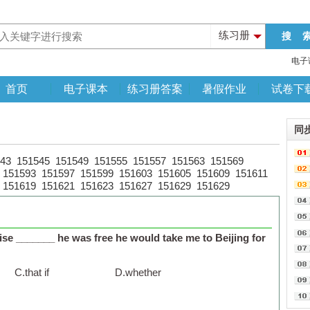
练习册
电子
首页
电子课本
练习册答案
暑假作业
试卷下
同
43
151545
151549
151555
151557
151563
151569
151593
151597
151599
151603
151605
151609
151611
151619
151621
151623
151627
151629
151629
e _______ he was free he would take me to Beijing for
C.
that if
D.
whether