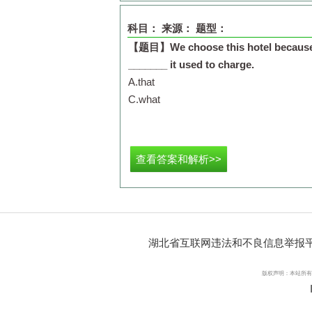
科目：
来源：
题型：
【题目】
We choose this hotel because 
_______ it used to charge.
A.
that
C.
what
查看答案和解析>>
湖北省互联网违法和不良信息举报
版权声明：本站所有