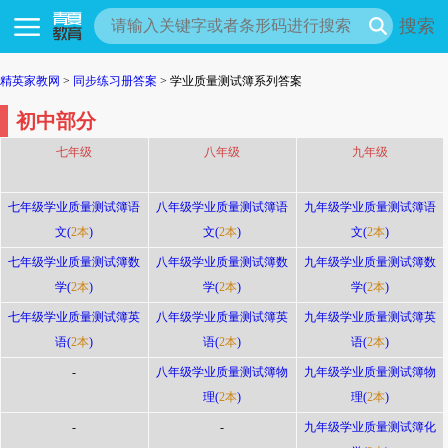
搜索
精英家教网
>
同步练习册答案
> 学业质量测试簿系列答案
初中部分
七年级
八年级
九年级
七年级学业质量测试簿语
八年级学业质量测试簿语
九年级学业质量测试簿语
文(
2本
)
文(
2本
)
文(
2本
)
七年级学业质量测试簿数
八年级学业质量测试簿数
九年级学业质量测试簿数
学(
2本
)
学(
2本
)
学(
2本
)
七年级学业质量测试簿英
八年级学业质量测试簿英
九年级学业质量测试簿英
语(
2本
)
语(
2本
)
语(
2本
)
-
八年级学业质量测试簿物
九年级学业质量测试簿物
理(
2本
)
理(
2本
)
-
-
九年级学业质量测试簿化