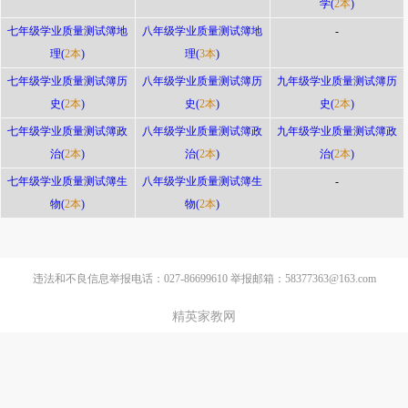
学(
2本
)
七年级学业质量测试簿地
八年级学业质量测试簿地
-
理(
2本
)
理(
3本
)
七年级学业质量测试簿历
八年级学业质量测试簿历
九年级学业质量测试簿历
史(
2本
)
史(
2本
)
史(
2本
)
七年级学业质量测试簿政
八年级学业质量测试簿政
九年级学业质量测试簿政
治(
2本
)
治(
2本
)
治(
2本
)
七年级学业质量测试簿生
八年级学业质量测试簿生
-
物(
2本
)
物(
2本
)
违法和不良信息举报电话：027-86699610 举报邮箱：58377363@163.com
精英家教网