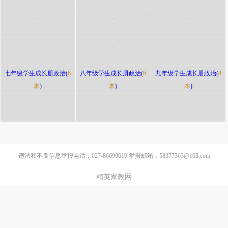
-
-
-
-
-
-
七年级学生成长册政治(
6
八年级学生成长册政治(
6
九年级学生成长册政治(
8
本
)
本
)
本
)
-
-
-
违法和不良信息举报电话：027-86699610 举报邮箱：58377363@163.com
精英家教网