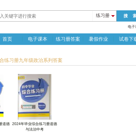
练习册
电子
首页
电子课本
练习册答案
暑假作业
试卷下
综合练习册九年级政治系列答案
习册道德
2024年毕业综合练习册道德
与法治中考