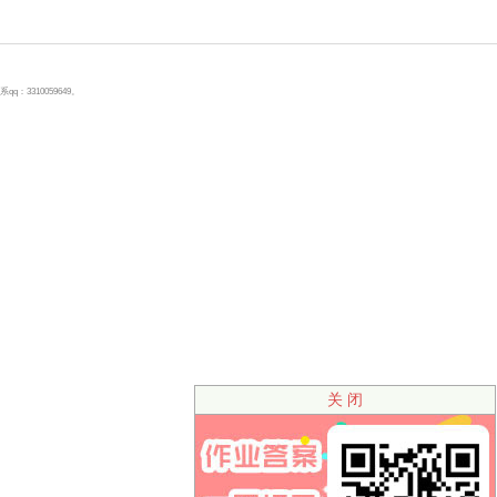
310059649。
关 闭