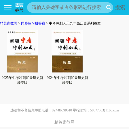
搜索
精英家教网
>
同步练习册答案
> 中考冲刺60天九年级历史系列答案
2025年中考冲刺60天历史新
2024年中考冲刺60天历史新
疆专版
疆专版
违法和不良信息举报电话：027-86699610 举报邮箱：58377363@163.com
精英家教网