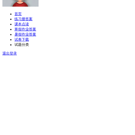
首页
练习册答案
课本点读
寒假作业答案
暑假作业答案
试卷下载
试题分类
退出登录