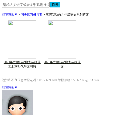
搜索
精英家教网
>
同步练习册答案
> 寒假新动向九年级语文系列答案
2023年寒假新动向九年级语
2021年寒假新动向九年级语
文北京时代华文书局
文
违法和不良信息举报电话：027-86699610 举报邮箱：58377363@163.com
精英家教网