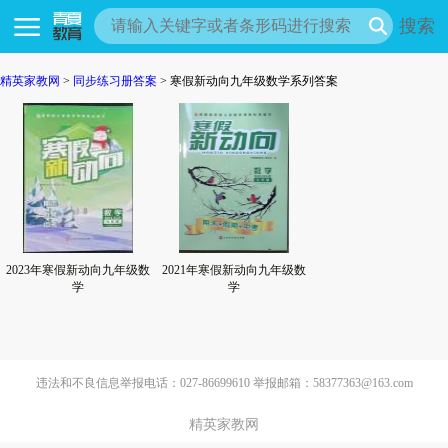
搜索
精英家教网
>
同步练习册答案
> 寒假新动向九年级数学系列答案
2023年寒假新动向九年级数
2021年寒假新动向九年级数
学
学
违法和不良信息举报电话：027-86699610 举报邮箱：58377363@163.com
精英家教网