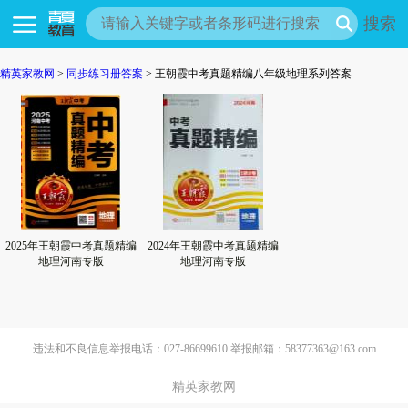
搜索
精英家教网
>
同步练习册答案
> 王朝霞中考真题精编八年级地理系列答案
2025年王朝霞中考真题精编
2024年王朝霞中考真题精编
地理河南专版
地理河南专版
违法和不良信息举报电话：027-86699610 举报邮箱：58377363@163.com
精英家教网