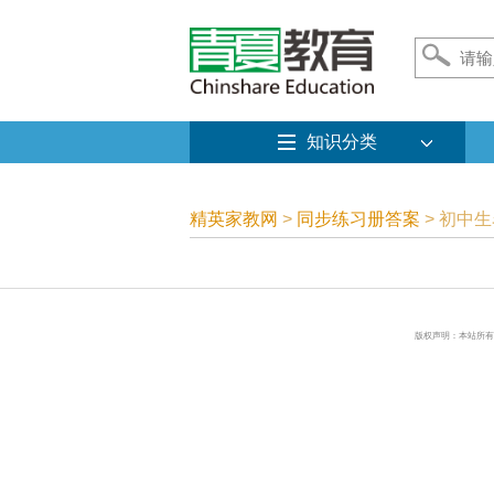
知识分类
精英家教网
>
同步练习册答案
> 初中
版权声明：本站所有