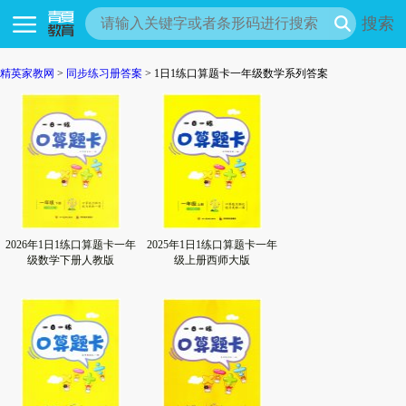
搜索
精英家教网
>
同步练习册答案
> 1日1练口算题卡一年级数学系列答案
2026年1日1练口算题卡一年
2025年1日1练口算题卡一年
级数学下册人教版
级上册西师大版