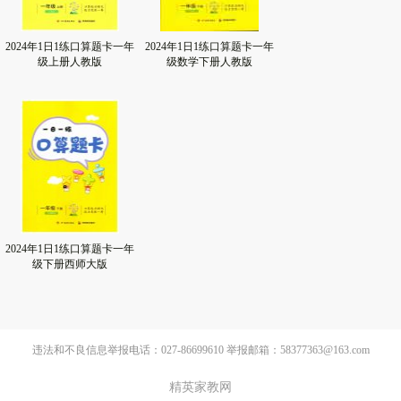
2024年1日1练口算题卡一年
2024年1日1练口算题卡一年
级上册人教版
级数学下册人教版
2024年1日1练口算题卡一年
级下册西师大版
违法和不良信息举报电话：027-86699610 举报邮箱：58377363@163.com
精英家教网