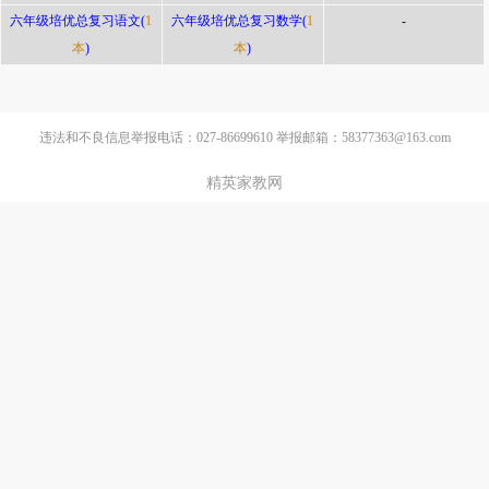
六年级培优总复习语文(
1
六年级培优总复习数学(
1
-
本
)
本
)
违法和不良信息举报电话：027-86699610 举报邮箱：58377363@163.com
精英家教网